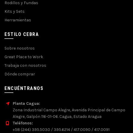
Rodillos y Fundas
Kits y Sets
Herramientas
ESTILO CEBRA
Sobre nosotros
Great Place to Work
Trabaja con nosotros
Dónde comprar
ENCUÉNTRANOS
Planta Cagua:
Zona Industrial Campo Alegre, Avenida Principal de Campo
Alegre, Galpón 116-01-06. Cagua, Estado Aragua
Teléfonos:
+58 (244) 395.5030 / 395.6214 / 417.0090 / 417.0091