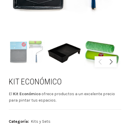
KIT ECONÓMICO
El
Kit Económico
ofrece productos a un excelente precio
para pintar tus espacios.
Categoría:
Kits y Sets