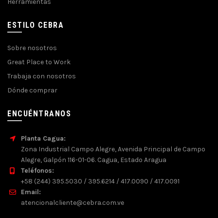
Herramientas
ESTILO CEBRA
Sobre nosotros
Great Place to Work
Trabaja con nosotros
Dónde comprar
ENCUÉNTRANOS
Planta Cagua:
Zona Industrial Campo Alegre, Avenida Principal de Campo
Alegre, Galpón 116-01-06. Cagua, Estado Aragua
Teléfonos:
+58 (244) 395.5030 / 395.6214 / 417.0090 / 417.0091
Email:
atencionalcliente@cebra.com.ve