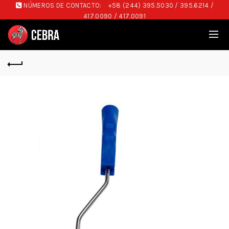
NÚMEROS DE CONTACTO:
+58 (244) 395.5030 / 395.6214 /
417.0090 / 417.0091