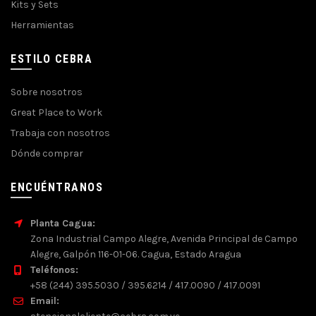
Kits y Sets
Herramientas
ESTILO CEBRA
Sobre nosotros
Great Place to Work
Trabaja con nosotros
Dónde comprar
ENCUÉNTRANOS
Planta Cagua:
Zona Industrial Campo Alegre, Avenida Principal de Campo
Alegre, Galpón 116-01-06. Cagua, Estado Aragua
Teléfonos:
+58 (244) 395.5030 / 395.6214 / 417.0090 / 417.0091
Email: