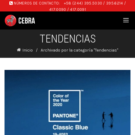
NÚMEROS DE CONTACTO:
+58 (244) 395.5030 / 395.6214 /
417.0090 / 417.0091
TENDENCIAS
Inicio
Archivado por la categoría "Tendencias"