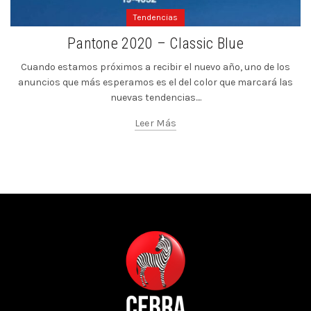
Tendencias
Pantone 2020 – Classic Blue
Cuando estamos próximos a recibir el nuevo año, uno de los
anuncios que más esperamos es el del color que marcará las
nuevas tendencias....
Leer Más