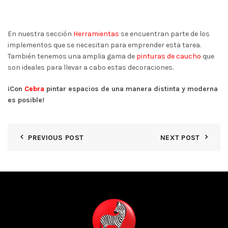
En nuestra sección
Herramientas
se encuentran parte de los
implementos que se necesitan para emprender esta tarea.
También tenemos una amplia gama de
pinturas de caucho
que
son ideales para llevar a cabo estas decoraciones.
¡Con
Cebra
pintar espacios de una manera distinta y moderna
es posible!
PREVIOUS POST
NEXT POST