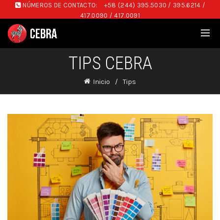
NÚMEROS DE CONTACTO:
+58 (244) 395.5030 / 395.6214 /
417.0090 / 417.0091
TIPS CEBRA
Inicio
Tips