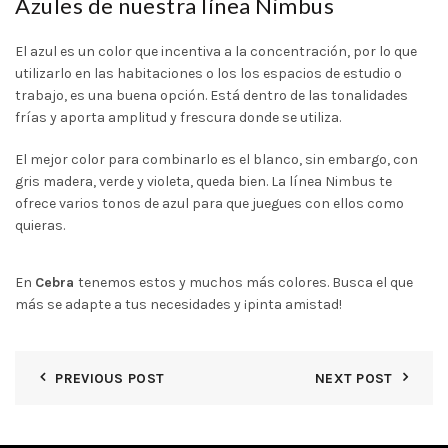
Azules de nuestra línea Nimbus
El azul es un color que incentiva a la concentración, por lo que
utilizarlo en las habitaciones o los los espacios de estudio o
trabajo, es una buena opción. Está dentro de las tonalidades
frías y aporta amplitud y frescura donde se utiliza.
El mejor color para combinarlo es el blanco, sin embargo, con
gris madera, verde y violeta, queda bien. La línea
Nimbus
te
ofrece
varios tonos
de azul para que juegues con ellos como
quieras.
En
Cebra
tenemos estos y muchos más colores. Busca el que
más se adapte a tus necesidades y ¡pinta amistad!
PREVIOUS POST
NEXT POST