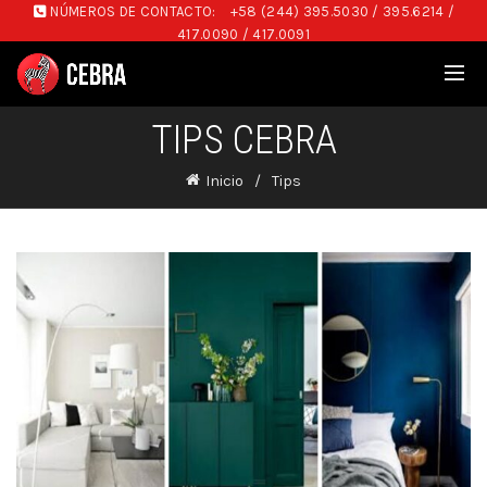
NÚMEROS DE CONTACTO:
+58 (244) 395.5030 / 395.6214 /
417.0090 / 417.0091
TIPS CEBRA
Inicio
Tips