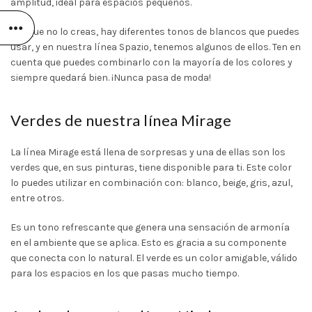
amplitud, ideal para espacios pequeños.
Aunque no lo creas, hay diferentes
tonos de blancos
que puedes
usar, y en nuestra
línea Spazio
, tenemos algunos de ellos. Ten en
cuenta que puedes combinarlo con la mayoría de los colores y
siempre quedará bien. ¡Nunca pasa de moda!
Verdes de nuestra línea Mirage
La
línea Mirage
está llena de sorpresas y una de ellas son los
verdes
que, en sus pinturas, tiene disponible para ti. Este color
lo puedes utilizar en combinación con: blanco, beige, gris, azul,
entre otros.
Es un tono refrescante que genera una sensación de armonía
en el ambiente que se aplica. Esto es gracia a su componente
que conecta con lo natural. El verde es un color amigable, válido
para los espacios en los que pasas mucho tiempo.